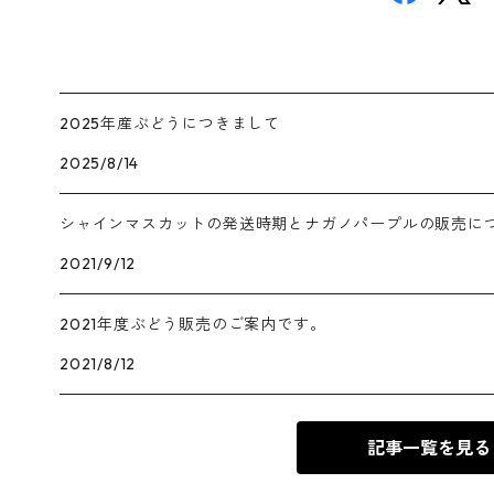
2025年産ぶどうにつきまして
2025/8/14
シャインマスカットの発送時期とナガノパープルの販売に
2021/9/12
2021年度ぶどう販売のご案内です。
2021/8/12
記事一覧を見る