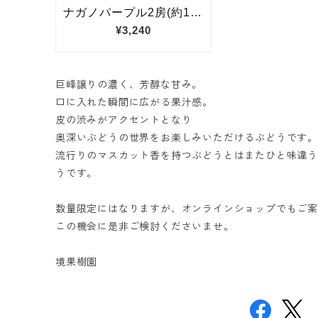
巨峰譲りの濃く、芳醇な甘み。
口に入れた瞬間に広がる果汁感。
皮の渋みがアクセントとなり
奥深いぶどうの世界をお楽しみいただけるぶどうです。
流行りのマスカット香を持つぶどうとはまたひと味違
うです。
数量限定にはなりますが、オンラインショップでもご
この機会に是非ご検討くださいませ。
境果樹園