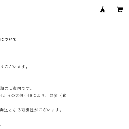
売について
とうございます。
時期のご案内です。
月からの天候不順により、熟度（食
の発送となる可能性がございます。
が、