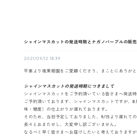
シャインマスカットの発送時期とナガノパープルの販
2021/09/12 18:39
平素より境果樹園をご愛顧くださり、まことにありが
シャインマスカットの発送時期につきまして
シャインマスカットをご予約頂いている皆さまへ発送
ご予約頂いております、シャインマスカットですが、8
味・糖度）の仕上がりが遅れております。
そのため、当初予定しておりました、9/15より遅れて
長々とおまたせし、大変申し訳ございません。
なるべく早く皆さまへお届けしたいと考えております