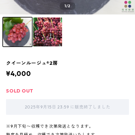
1
/2
クイーンルージュ®2房
¥4,000
SOLD OUT
2025年9月15日 23:59 に販売終了しました
※9月下旬〜収穫でき次第発送となります。
熟度を見極め、収穫でき次第発送いたします。