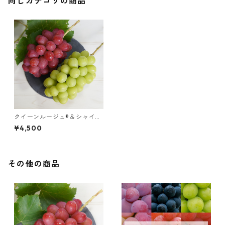
同じカテゴリの商品
クイーンルージュ®＆シャイン
マスカット【各1房・計2房】
¥4,500
その他の商品