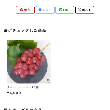
保存
シェア
LINE
ポスト
最近チェックした商品
クイーンルージュ®2房
¥4,000