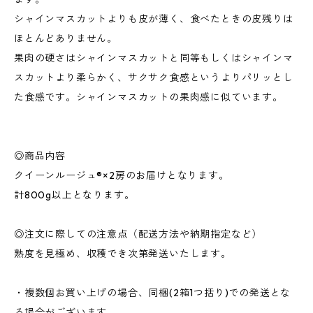
シャインマスカットよりも皮が薄く、食べたときの皮残りは
ほとんどありません。
果肉の硬さはシャインマスカットと同等もしくはシャインマ
スカットより柔らかく、サクサク食感というよりパリッとし
た食感です。シャインマスカットの果肉感に似ています。
◎商品内容
クイーンルージュ®×2房のお届けとなります。
計800g以上となります。
◎注文に際しての注意点（配送方法や納期指定など）
熟度を見極め、収穫でき次第発送いたします。
・複数個お買い上げの場合、同梱(2箱1つ括り)での発送とな
る場合がございます。