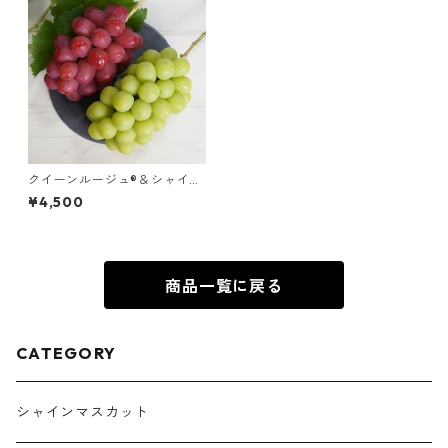
クイーンルージュ®＆シャイン
マスカット【各1房・計2房】
¥4,500
商品一覧に戻る
CATEGORY
シャインマスカット