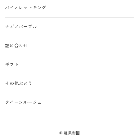
バイオレットキング
ナガノパープル
詰め合わせ
ギフト
その他ぶどう
クイーンルージュ
© 境果樹園