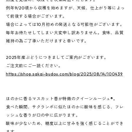
例年9/20頃から収穫を始めますが、天候、仕上がり等によっ
て前後する場合がございます。
場合によっては10月初めの発送となる可能性がございます。
毎年お待たせしてしまい大変申し訳ありません。食味、品質
維持の為ご了承いただけますと幸いです。
2025年産ぶどうにつきましてご案内がございます。
ご注文前にご一読ください。
https://shop.sakai-budou.com/blog/2025/08/14/100439
ほのかに香るマスカット香が特徴のクイーンルージュ®。
食べた瞬間、サクランボに似たほのかに酸味を感じる、フレ
ッシュな香りが口の中に広がります。
酸味が少ないため、糖度以上に甘みを強く感じることができ
ます。